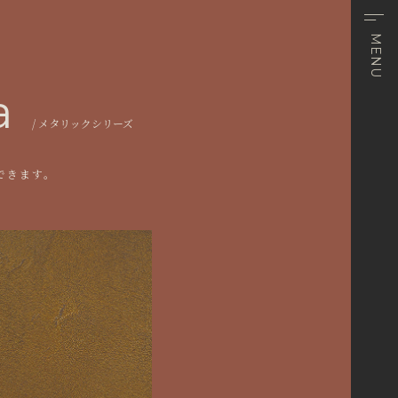
MENU
a
メタリックシリーズ
。
できます。