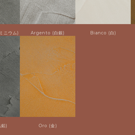
アルミニウム)
Argento (白銀)
Bianco (白)
黒鉛)
Oro (金)