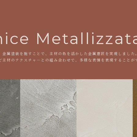
ice Metallizzat
、金属塗装を施すことで、主材の色を活かした金属意匠を実現しました
ど主材のテクスチャ―との組み合わせで、多様な表情を表現することが