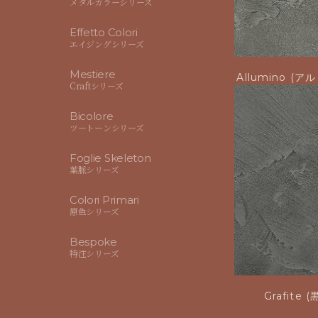
メタルカラーシリーズ
Effetto Colori
エイジングシリーズ
Mestiere
Allumino (
Craftシリーズ
Bicolore
ツートーンシリーズ
Foglie Skeleton
葉脈シリーズ
Colori Primari
原色シリーズ
Bespoke
特注シリーズ
Grafite (