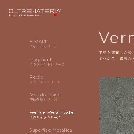
Vern
A-MARE
アマーレシリーズ
主材を塗布した後
主材の色、鏝波な
Fragment
フラグメントシリーズ
Riciclo
リサイクルシリーズ
Metallo Fluido
液体金属シリーズ
Vernice Metallizzata
メタリックシリーズ
Superficie Metallica